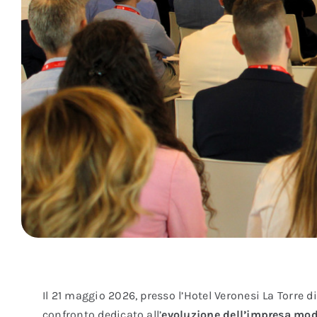
Il 21 maggio 2026, presso l’Hotel Veronesi La Torre
confronto dedicato all’
evoluzione dell’impresa mo