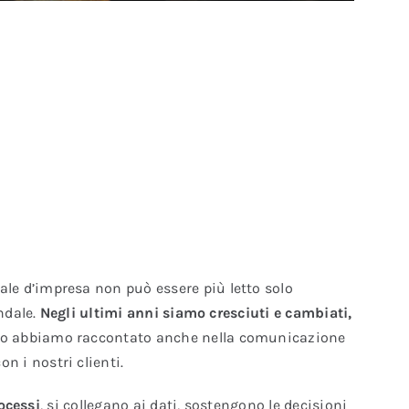
le d’impresa non può essere più letto solo
ndale.
Negli ultimi anni siamo cresciuti e cambiati,
 Lo abbiamo raccontato anche nella comunicazione
 i nostri clienti.
ocessi
, si collegano ai dati, sostengono le decisioni