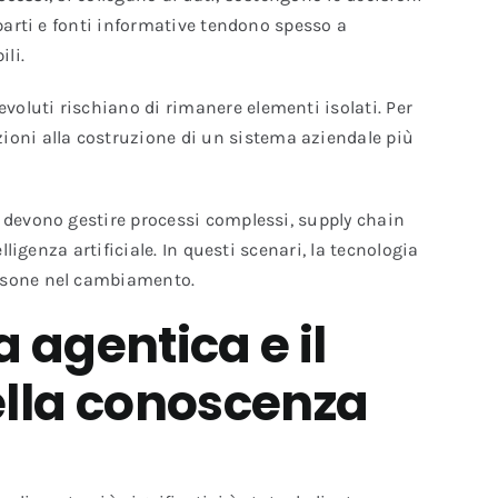
eparti e fonti informative tendono spesso a
ili.
voluti rischiano di rimanere elementi isolati. Per
oni alla costruzione di un sistema aziendale più
devono gestire processi complessi, supply chain
ligenza artificiale. In questi scenari, la tecnologia
ersone nel cambiamento.
 agentica e il
ella conoscenza