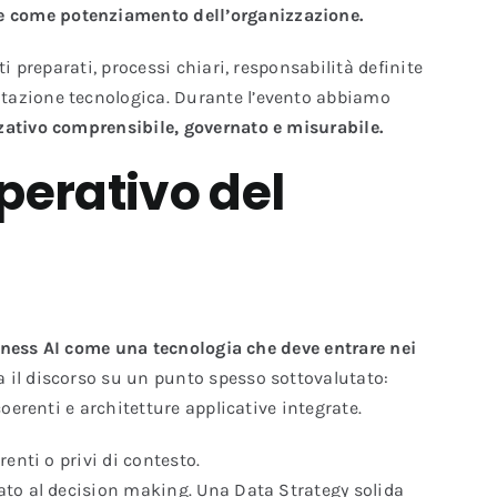
ne come potenziamento dell’organizzazione.
i preparati, processi chiari, responsabilità definite
ntazione tecnologica. Durante l’evento abbiamo
zativo comprensibile, governato e misurabile.
operativo del
ness AI come una tecnologia che deve entrare nei
il discorso su un punto spesso sottovalutato:
oerenti e architetture applicative integrate.
enti o privi di contesto.
 dato al decision making. Una Data Strategy solida