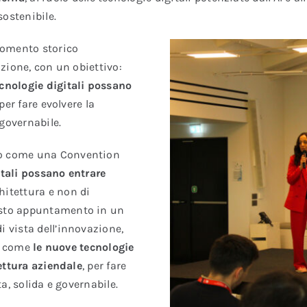
ostenibile.
omento storico
zione, con un obiettivo:
cnologie digitali possano
 per fare evolvere la
governabile.
o come una Convention
tali possano entrare
chitettura e non di
sto appuntamento in un
 vista dell’innovazione,
i come
le nuove tecnologie
ettura aziendale
, per fare
a, solida e governabile.