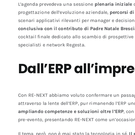
L’agenda prevedeva una sessione
plenaria iniziale
d
progettazione dell’evoluzione aziendale,
percorsi d
scenari applicativi rilevanti per manager e decisio
conclusiva con il contributo di Padre Natale Bresc
cocktail finale dedicato allo scambio di prospettive 
specialisti e network Regesta.
Dall’ERP all’impr
Con RE-NEXT abbiamo voluto confermare un passaggio
attraverso la lente dell’ERP, pur rimanendo l’ERP un
ampliando competenze e soluzioni oltre l’ERP
, co
pre-evento, presentando RE-NEXT come un’occasione 
Il tema, però, non è mai stato la tecnologia in sé.
Il