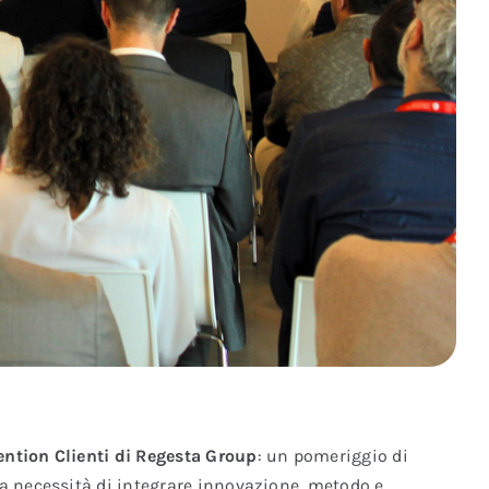
ntion Clienti di Regesta Group
: un pomeriggio di
 alla necessità di integrare innovazione, metodo e