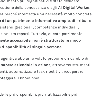
ondimento più significativi è stato dedicato
 gestione della conoscenza e agli
AI Digital Worker
.
a perché intercetta una necessità molto concreta:
 di un patrimonio informativo ampio
, distribuito
sistemi gestionali, competenze individuali,
zioni tra reparti. Tuttavia, questo patrimonio
nte accessibile, non è strutturato in modo
disponibilità di singole persone.
a agentica abbiamo voluto proporre un cambio di
 sapere aziendale in azione
, attraverso strumenti
enti, automatizzare task ripetitivi, recuperare
roteggere il know-how.
le più disponibili, più riutilizzabili e più