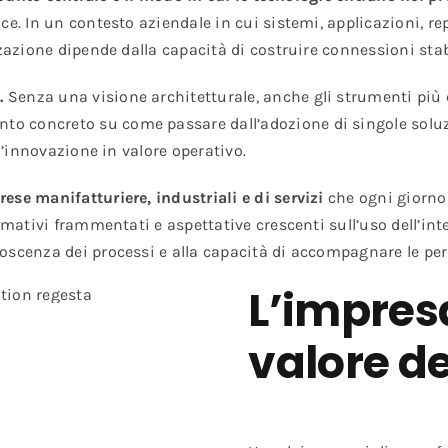
ce. In un contesto aziendale in cui sistemi, applicazioni, r
zzazione dipende dalla capacità di costruire connessioni stab
.
Senza una visione architetturale, anche gli strumenti più e
o concreto su come passare dall’adozione di singole soluzi
 l’innovazione in valore operativo.
ese manifatturiere, industriali e di servizi
che ogni giorno 
mativi frammentati e aspettative crescenti sull’uso dell’intel
noscenza dei processi e alla capacità di accompagnare le p
L’impresa
valore d