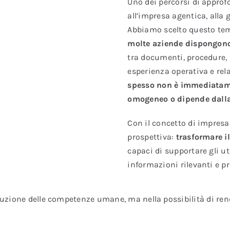
Uno dei percorsi di approf
all’impresa agentica, alla
Abbiamo scelto questo tem
molte aziende dispongono
tra documenti, procedure, 
esperienza operativa e rela
spesso non è immediatame
omogeneo o dipende dalla 
Con il concetto di impres
prospettiva:
trasformare il
capaci di supportare gli ut
informazioni rilevanti e p
uzione delle competenze umane, ma nella possibilità di render