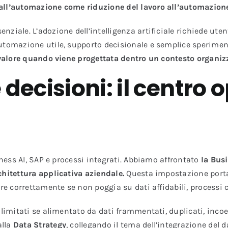
dall’automazione come riduzione del lavoro all’automazio
iale. L’adozione dell’intelligenza artificiale richiede utent
automazione utile, supporto decisionale e semplice sperime
valore quando viene progettata dentro un contesto organiz
 decisioni: il centro 
iness AI, SAP e processi integrati. Abbiamo affrontato
la Busi
chitettura applicativa aziendale.
Questa impostazione porta 
re correttamente se non poggia su dati affidabili, processi c
limitati se alimentato da dati frammentati, duplicati, incoer
alla
Data Strategy
, collegando il tema dell’integrazione del