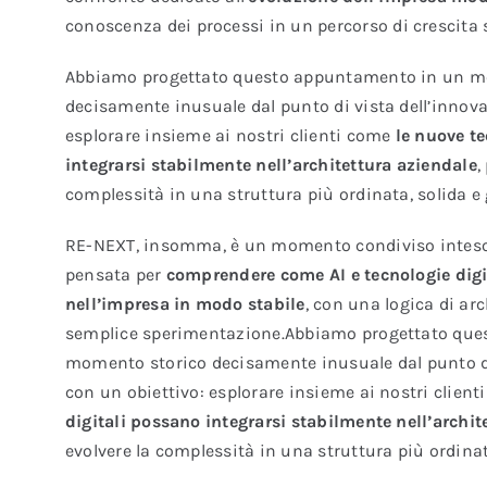
conoscenza dei processi in un percorso di crescita s
Abbiamo progettato questo appuntamento in un m
decisamente inusuale dal punto di vista dell’innova
esplorare insieme ai nostri clienti come
le nuove te
integrarsi stabilmente nell’architettura aziendale
,
complessità in una struttura più ordinata, solida e 
RE-NEXT, insomma, è un momento condiviso intes
pensata per
comprendere come AI e tecnologie digi
nell’impresa in modo stabile
, con una logica di ar
semplice sperimentazione.Abbiamo progettato que
momento storico decisamente inusuale dal punto di
con un obiettivo: esplorare insieme ai nostri client
digitali possano integrarsi stabilmente nell’archit
evolvere la complessità in una struttura più ordinat