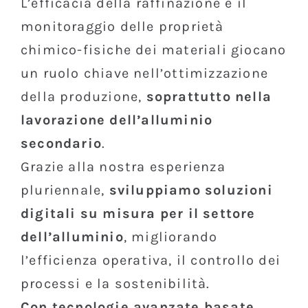
L’efficacia della raffinazione e il
monitoraggio delle proprietà
chimico-fisiche dei materiali giocano
un ruolo chiave nell’ottimizzazione
della produzione,
soprattutto nella
lavorazione dell’alluminio
secondario
.
Grazie alla nostra esperienza
pluriennale,
sviluppiamo soluzioni
digitali su misura per il settore
dell’alluminio
, migliorando
l’efficienza operativa, il controllo dei
processi e la sostenibilità.
Con tecnologie avanzate basate