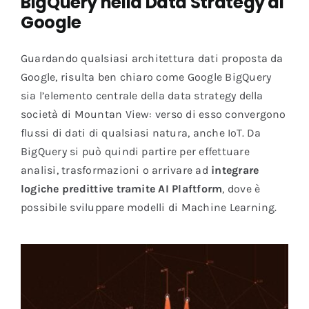
BigQuery nella Data Strategy di
Google
Guardando qualsiasi architettura dati proposta da
Google, risulta ben chiaro come Google BigQuery
sia l’elemento centrale della data strategy della
società di Mountan View: verso di esso convergono
flussi di dati di qualsiasi natura, anche IoT. Da
BigQuery si può quindi partire per effettuare
analisi, trasformazioni o arrivare ad
integrare
logiche predittive tramite AI Plaftform
, dove è
possibile sviluppare modelli di Machine Learning.