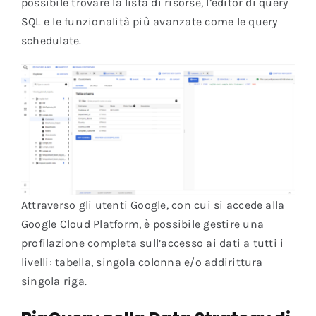
possibile trovare la lista di risorse, l’editor di query
SQL e le funzionalità più avanzate come le query
schedulate.
Attraverso gli utenti Google, con cui si accede alla
Google Cloud Platform, è possibile gestire una
profilazione completa sull’accesso ai dati a tutti i
livelli: tabella, singola colonna e/o addirittura
singola riga.