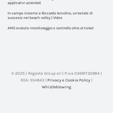
applicativi aziendali
In campo insieme a Riccardo Iervolino, un’estate di
successi nel beach volley | Video
AMS evoluto: monitoraggio e controllo oltre al ticket
© 2025 | Regesta Group srl | P.iva 03691730984 |
REA: 554843 |
Privacy e Cookie Policy
|
Whistleblowing