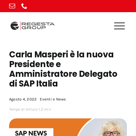
Vai
al
contenuto
Carla Masperi è la nuova
Presidente e
Amministratore Delegato
di SAP Italia
Agosto 4, 2022
Eventi e News
Tempo di lettura 1,2 min