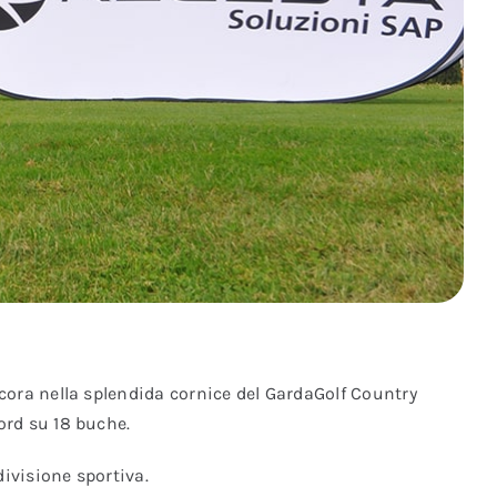
ncora nella splendida cornice del GardaGolf Country
ord su 18 buche.
ivisione sportiva.