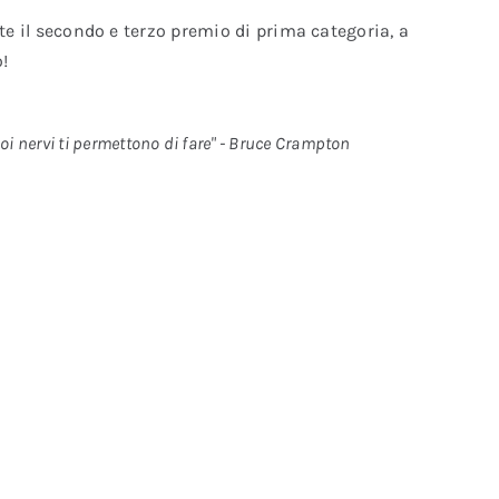
e il secondo e terzo premio di prima categoria, a
!
uoi nervi ti permettono di fare"
- Bruce Crampton