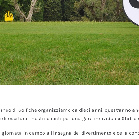
 torneo di Golf che organizziamo da dieci anni, quest’anno a
i ospitare i nostri clienti per una gara individuale Stablef
 giornata in campo all’insegna del divertimento e della cond