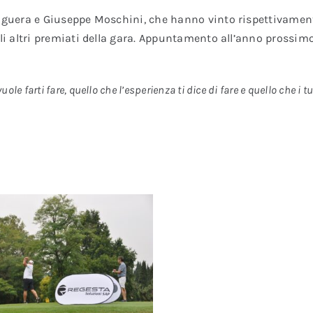
aiguera e Giuseppe Moschini, che hanno vinto rispettivament
gli altri premiati della gara. Appuntamento all’anno prossimo
ole farti fare, quello che l’esperienza ti dice di fare e quello che i t