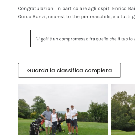
Congratulazioni in particolare agli ospiti Enrico B
Guido Banzi, nearest to the pin maschile, e a tutti 
"Il golf è un compromesso fra quello che il tuo Io vu
Guarda la classifica completa