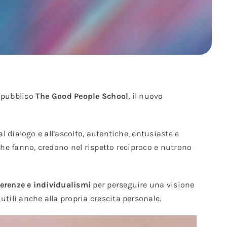
l pubblico
The Good People School
, il nuovo
 dialogo e all’ascolto, autentiche, entusiaste e
he fanno, credono nel rispetto reciproco e nutrono
erenze e individualismi
per perseguire una visione
ili anche alla propria crescita personale.