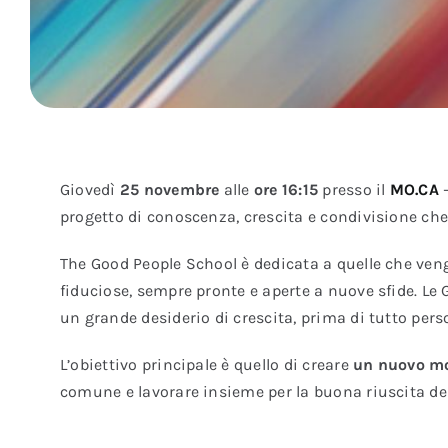
Giovedì
25 novembre
alle
ore 16:15
presso il
MO.CA
–
progetto di conoscenza, crescita e condivisione che
The Good People School è dedicata a quelle che vengo
fiduciose, sempre pronte e aperte a nuove sfide. Le
un grande desiderio di crescita, prima di tutto pers
L’obiettivo principale è quello di creare
un nuovo mo
comune e lavorare insieme per la buona riuscita dei