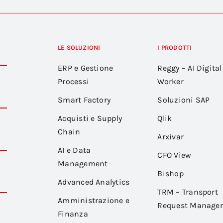
LE SOLUZIONI
I PRODOTTI
ERP e Gestione
Reggy – AI Digital
Processi
Worker
Smart Factory
Soluzioni SAP
Acquisti e Supply
Qlik
Chain
Arxivar
AI e Data
CFO View
Management
Bishop
Advanced Analytics
TRM – Transport
Amministrazione e
Request Manager
Finanza