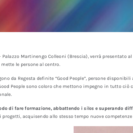
 Palazzo Martinengo Colleoni (Brescia), verrà presentato a
 mette le persone al centro.
no da Regesta definite “Good People”, persone disponibili al
 Good People sono coloro che mettono impegno in tutto ciò c
onale.
do di fare formazione, abbattendo i
silos
e superando diff
 progetti, acquisendo allo stesso tempo nuove competenze ut