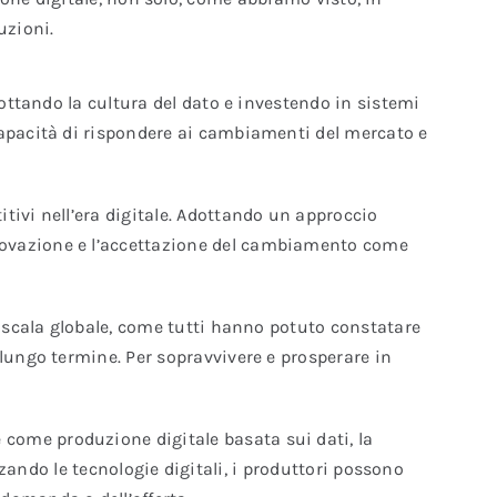
uzioni.
dottando la cultura del dato e investendo in sistemi
capacità di rispondere ai cambiamenti del mercato e
tivi nell’era digitale. Adottando un approccio
nnovazione e l’accettazione del cambiamento come
u scala globale, come tutti hanno potuto constatare
 lungo termine. Per sopravvivere e prosperare in
 come produzione digitale basata sui dati, la
izzando le tecnologie digitali, i produttori possono