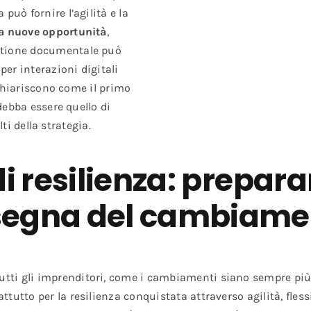
uò fornire l’agilità e la
a nuove opportunità
,
stione documentale può
er interazioni digitali
 chiariscono come il primo
debba essere quello di
ti della strategia.
di resilienza: prepara
nsegna del cambiame
ti gli imprenditori, come i cambiamenti siano sempre più re
tutto per la resilienza conquistata attraverso agilità, flessi