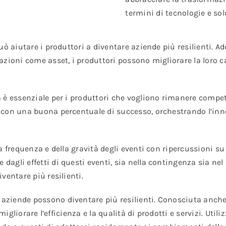
termini di tecnologie e sol
uò aiutare i produttori a diventare aziende più resilienti. A
azioni come asset, i produttori possono migliorare la loro 
 è essenziale per i produttori che vogliono rimanere competi
o con una buona percentuale di successo, orchestrando l’i
a frequenza e della gravità degli eventi con ripercussioni s
agli effetti di questi eventi, sia nella contingenza sia nel
ventare più resilienti.
e aziende possono diventare più resilienti. Conosciuta anche
migliorare l’efficienza e la qualità di prodotti e servizi. Util