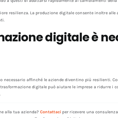
ndo a questi di adattarsi rapidamente ai cambiamenti della 
ore resilienza. La produzione digitale consente inoltre alle a
ti.
mazione digitale è ne
 necessario affinché le aziende diventino più resilienti. Con
trasformazione digitale può aiutare le imprese a ridurre i cos
.
one alla tua azienda?
Contattaci
per ricevere una consulenza 