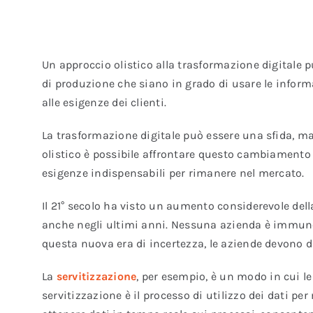
Un approccio olistico alla trasformazione digitale p
di produzione che siano in grado di usare le inform
alle esigenze dei clienti.
La trasformazione digitale può essere una sfida, ma
olistico è possibile affrontare questo cambiament
esigenze indispensabili per rimanere nel mercato.
Il 21° secolo ha visto un aumento considerevole dell
anche negli ultimi anni. Nessuna azienda è immune d
questa nuova era di incertezza, le aziende devono di
La
servitizzazione
, per esempio, è un modo in cui l
servitizzazione è il processo di utilizzo dei dati per 