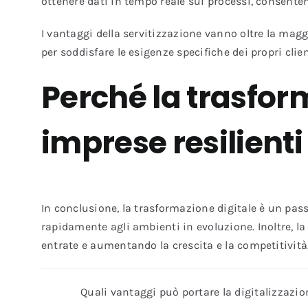
ottenere dati in tempo reale sui processi, consente
I vantaggi della servitizzazione vanno oltre la maggi
per soddisfare le esigenze specifiche dei propri clien
Perché la trasfor
imprese resilienti
In conclusione, la trasformazione digitale è un passo
rapidamente agli ambienti in evoluzione. Inoltre, la 
entrate e aumentando la crescita e la competitività
Quali vantaggi può portare la digitalizzazi