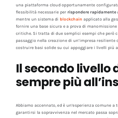
una piattaforma cloud opportunamente configurata p
flessibilità necessarie per
rispondere rapidamente 
mentre un sistema di
blockchain
applicato alla ge
fornire una base sicura e a prova di manomissione p
critiche. Si tratta di due semplici esempi che però
passaggio nella creazione di un’impresa resiliente 
costruire basi solide su cui appoggiare i livelli più al
Il secondo livello 
sempre più all’i
Abbiamo accennato, ed è un’esperienza comune a tut
garantirsi la sopravvivenza nel mercato passa soprat