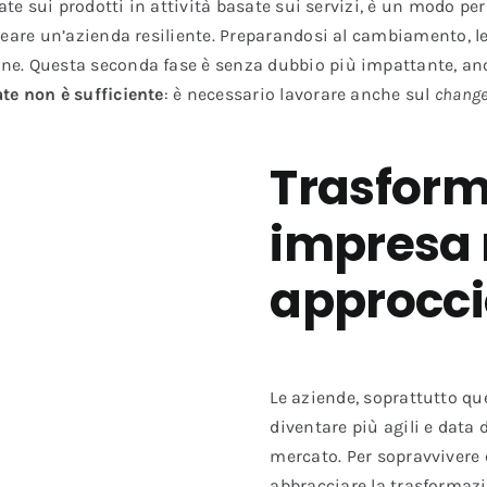
sate sui prodotti in attività basate sui servizi, è un modo pe
eare un’azienda resiliente. Preparandosi al cambiamento, le
ne. Questa seconda fase è senza dubbio più impattante, an
te non è sufficiente
: è necessario lavorare anche sul
chang
Trasform
impresa r
approccio
Le aziende, soprattutto qu
diventare più agili e data 
mercato. Per sopravvivere e
abbracciare la trasformazi