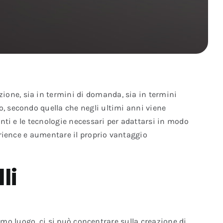
ione, sia in termini di domanda, sia in termini
o, secondo quella che negli ultimi anni viene
enti e le tecnologie necessari per adattarsi in modo
perience e aumentare il proprio vantaggio
li
primo luogo, ci si può concentrare sulla creazione di