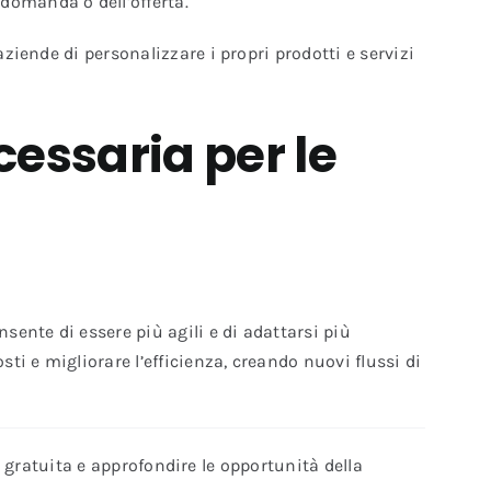
domanda o dell’offerta.
ziende di personalizzare i propri prodotti e servizi
cessaria per le
sente di essere più agili e di adattarsi più
ti e migliorare l’efficienza, creando nuovi flussi di
gratuita e approfondire le opportunità della