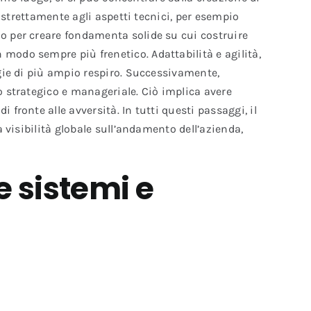
i strettamente agli aspetti tecnici, per esempio
io per creare fondamenta solide su cui costruire
 modo sempre più frenetico. Adattabilità e agilità,
egie di più ampio respiro. Successivamente,
no strategico e manageriale. Ciò implica avere
fronte alle avversità. In tutti questi passaggi, il
a visibilità globale sull’andamento dell’azienda,
re sistemi e