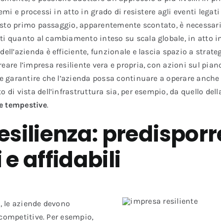
temi e processi in atto in grado di resistere agli eventi legat
 Questo primo passaggio, apparentemente scontato, è necessar
ti quanto al cambiamento inteso su scala globale, in atto in
dell’azienda è efficiente, funzionale e lascia spazio a strat
eare l’impresa resiliente vera e propria, con azioni sul pia
e garantire che l’azienda possa continuare a operare anche di 
 di vista dell’infrastruttura sia, per esempio, da quello dell
 e tempestive
.
 resilienza: predispor
e affidabili
i, le aziende devono
 competitive. Per esempio,