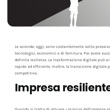
Le aziende, oggi, sono costantemente sotto pressio
tecnologici, economici e di fornitura. Per avere su
definita
resilienza
. La trasformazione digitale può ai
rapido ed efficiente. Inoltre, la transizione digita
competitivo.
Impresa resiliente
Quando si tratta di attuare i principi dell’impresa re