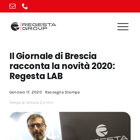
Vai
al
contenuto
Il Giornale di Brescia
racconta la novità 2020:
Regesta LAB
Gennaio 17, 2020
Rassegna Stampa
Tempo di lettura 0,2 min