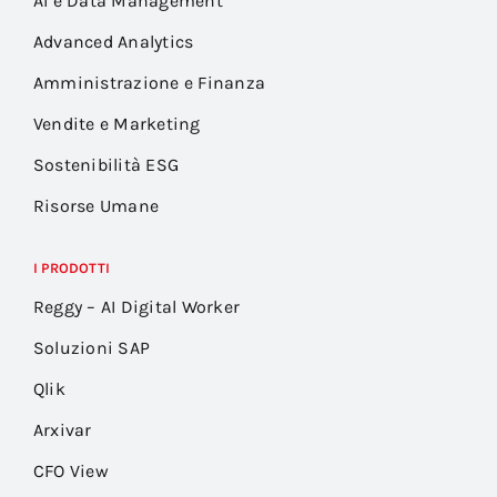
AI e Data Management
Advanced Analytics
Amministrazione e Finanza
Vendite e Marketing
Sostenibilità ESG
Risorse Umane
I PRODOTTI
Reggy – AI Digital Worker
Soluzioni SAP
Qlik
Arxivar
CFO View