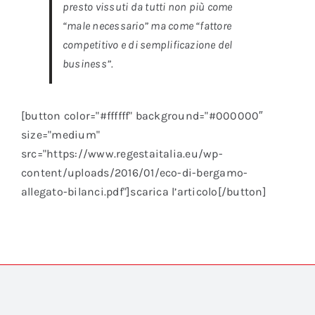
presto vissuti da tutti non più come
“male necessario” ma come “fattore
competitivo e di semplificazione del
business”.
[button color="#ffffff" background="#000000″
size="medium"
src="https://www.regestaitalia.eu/wp-
content/uploads/2016/01/eco-di-bergamo-
allegato-bilanci.pdf"]scarica l’articolo[/button]